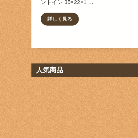
ントイン 35×22×1 …
詳しく見る
人気商品