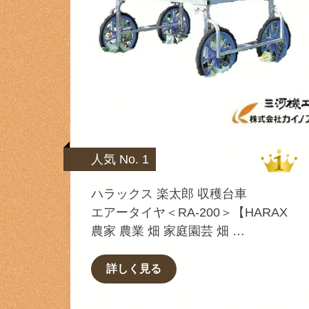
人気 No. 1
ハラックス 楽太郎 収穫台車
エアータイヤ＜RA-200＞【HARAX
農家 農業 畑 家庭園芸 畑 …
詳しく見る