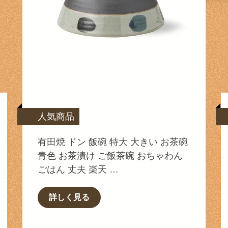
人気商品
有田焼 ドン 飯碗 特大 大きい お茶碗
青色 お茶漬け ご飯茶碗 おちゃわん
ごはん 丈夫 楽天 …
詳しく見る