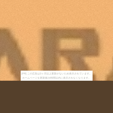
[PR] この広告は3ヶ月以上更新がないため表示されています。
ホームページを更新後24時間以内に表示されなくなります。