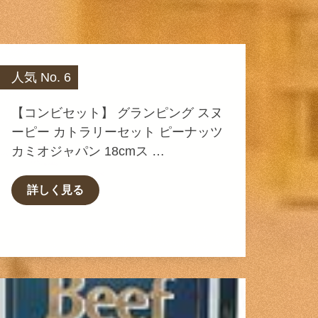
人気 No. 6
【コンビセット】 グランピング スヌ
ーピー カトラリーセット ピーナッツ
カミオジャパン 18cmス …
詳しく見る