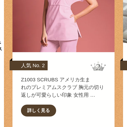
人気 No. 2
Z1003 SCRUBS アメリカ生ま
れのプレミアムスクラブ 胸元の切り
返しが可愛らしい印象 女性用 …
詳しく見る