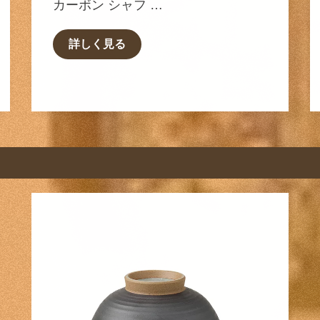
カーボン シャフ …
詳しく見る