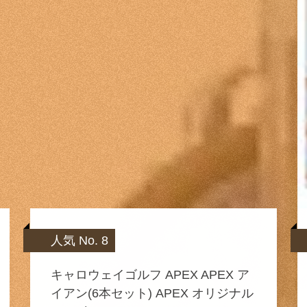
人気 No. 8
キャロウェイゴルフ APEX APEX ア
イアン(6本セット) APEX オリジナル