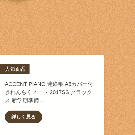
人気商品
ACCENT PIANO 連絡帳 A5カバー付
きれんらくノート 2017SS クラック
ス 新学期準備 …
詳しく見る